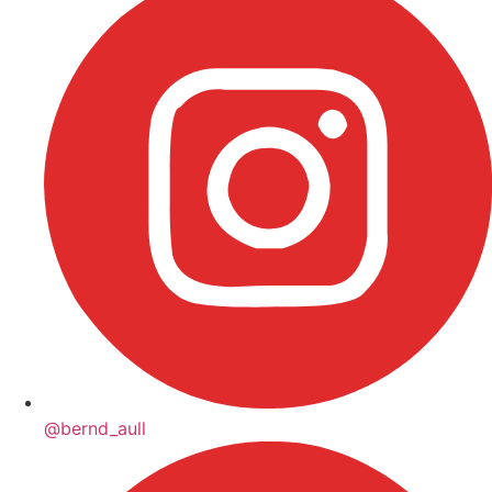
@bernd_aull