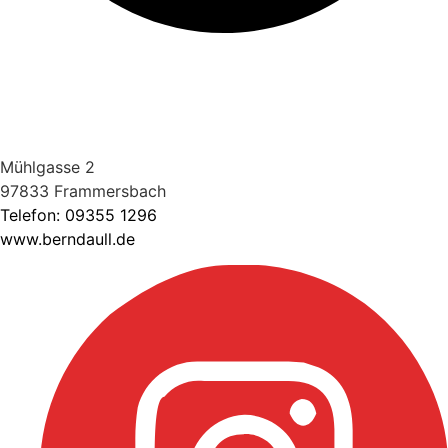
Mühlgasse 2
97833 Frammersbach
Telefon:
09355 1296
www.berndaull.de