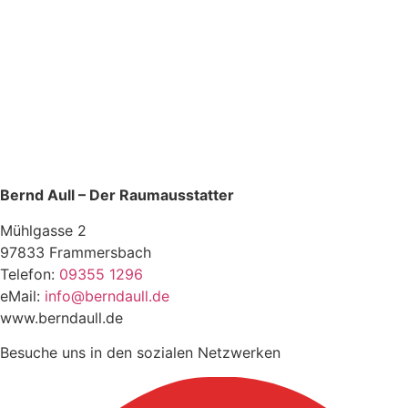
Bernd Aull – Der Raumausstatter
Mühlgasse 2
97833 Frammersbach
Telefon:
09355 1296
eMail:
info@berndaull.de
www.berndaull.de
Besuche uns in den sozialen Netzwerken