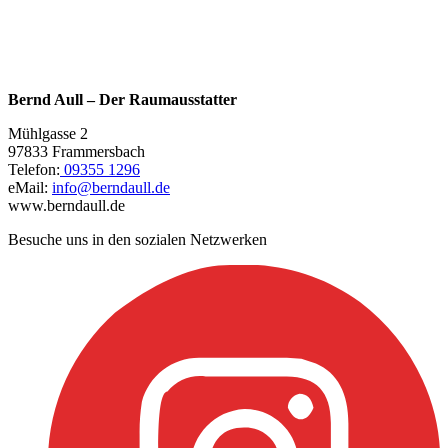
Bernd Aull – Der Raumausstatter
Mühlgasse 2
97833 Frammersbach
Telefon:
09355 1296
eMail:
info@berndaull.de
www.berndaull.de
Besuche uns in den sozialen Netzwerken