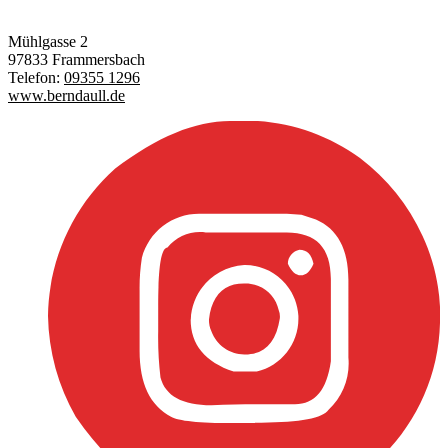
Mühlgasse 2
97833 Frammersbach
Telefon:
09355 1296
www.berndaull.de