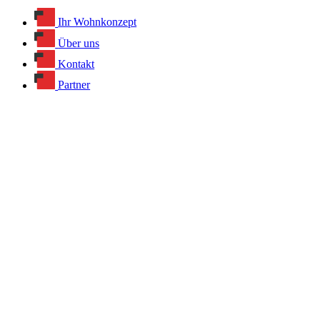
Ihr Wohnkonzept
Über uns
Kontakt
Partner