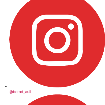
@bernd_aull