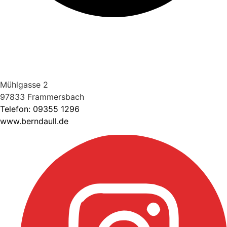
Mühlgasse 2
97833 Frammersbach
Telefon:
09355 1296
www.berndaull.de