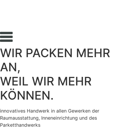
Zum
Inhalt
springen
WIR PACKEN MEHR
AN,
WEIL WIR MEHR
KÖNNEN.
innovatives Handwerk in allen Gewerken der
Raumausstattung, Inneneinrichtung und des
Parketthandwerks